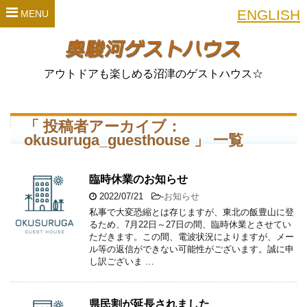
ENGLISH
MENU
アウトドアも楽しめる沼津のゲストハウス☆
「 投稿者アーカイブ：
okusuruga_guesthouse 」 一覧
臨時休業のお知らせ
2022/07/21
-
お知らせ
私事で大変恐縮とは存じますが、東北の飯豊山に登
るため、7月22日～27日の間、臨時休業とさせてい
ただきます。この間、電波状況によりますが、メー
ル等の返信ができない可能性がございます。誠に申
し訳ございま …
県民割が延長されました