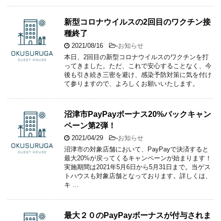
新型コロナウイルスの2回目のワクチン接
種終了
2021/08/16
-
お知らせ
本日、2回目の新型コロナウイルスのワクチンを打
ってきました。ただ、これで安心することなく、今
後も引き続き三密を避け、感染予防対策に気を付け
て参りますので、よろしくお願いいたします。
沼津市PayPayボーナス20%バックキャン
ペーン第2弾！
2021/04/29
-
お知らせ
沼津市の対象店舗において、PayPayで決済すると
最大20%が戻ってくるキャンペーンが始まります！
実施期間は2021年5月6日から5月31日まで。当ゲス
トハウスも対象店舗となっております。詳しくは、
キ …
最大２０のPayPayボーナスが付与されま