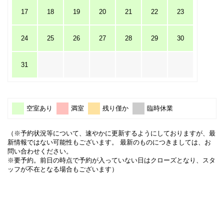
17
18
19
20
21
22
23
24
25
26
27
28
29
30
31
空室あり
満室
残り僅か
臨時休業
（※予約状況等について、速やかに更新するようにしておりますが、最
新情報ではない可能性もございます。 最新のものにつきましては、お
問い合わせください。
※要予約。前日の時点で予約が入っていない日はクローズとなり、スタ
ッフが不在となる場合もございます）